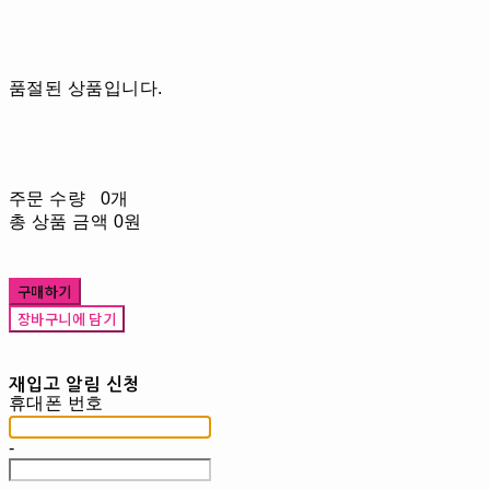
품절된 상품입니다.
주문 수량
0개
총 상품 금액
0원
구매하기
장바구니에 담기
재입고 알림 신청
휴대폰 번호
-