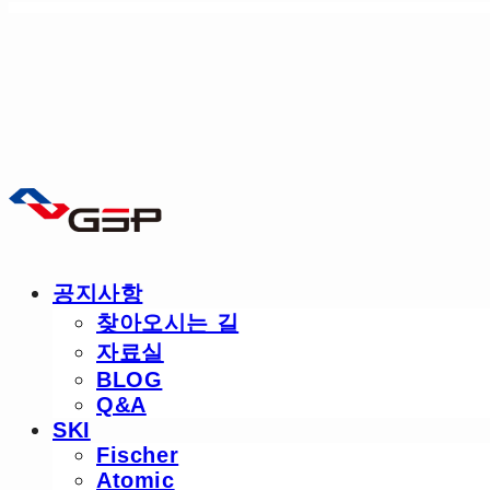
공지사항
찾아오시는 길
자료실
BLOG
Q&A
SKI
Fischer
Atomic