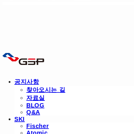
공지사항
찾아오시는 길
자료실
BLOG
Q&A
SKI
Fischer
Atomic