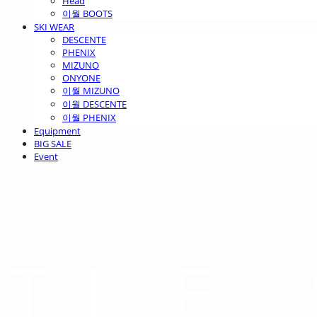
Head
이월 BOOTS
SKI WEAR
DESCENTE
PHENIX
MIZUNO
ONYONE
이월 MIZUNO
이월 DESCENTE
이월 PHENIX
Equipment
BIG SALE
Event
THE 