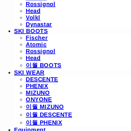
Rossignol
Head
Volkl
Dynastar
SKI BOOTS
Fischer
Atomic
Rossignol
Head
이월 BOOTS
SKI WEAR
DESCENTE
PHENIX
MIZUNO
ONYONE
이월 MIZUNO
이월 DESCENTE
이월 PHENIX
Equipment