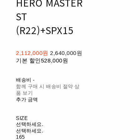
HERO MASTER
ST
(R22)+SPX15
2,112,000원
2,640,000원
기본 할인
528,000원
배송비
-
함께 구매 시 배송비 절약 상
품 보기
추가 금액
SIZE
선택하세요.
선택하세요.
165