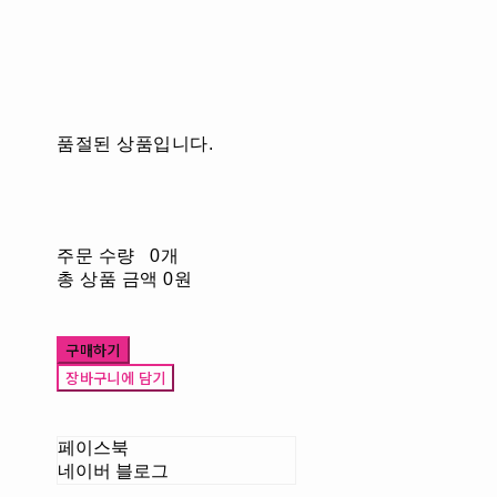
품절된 상품입니다.
주문 수량
0개
총 상품 금액
0원
구매하기
장바구니에 담기
페이스북
네이버 블로그