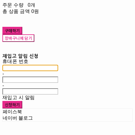
주문 수량
0개
총 상품 금액
0원
구매하기
장바구니에 담기
재입고 알림 신청
휴대폰 번호
-
-
재입고 시 알림
신청하기
페이스북
네이버 블로그