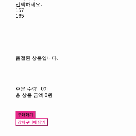
선택하세요.
157
165
품절된 상품입니다.
주문 수량
0개
총 상품 금액
0원
구매하기
장바구니에 담기