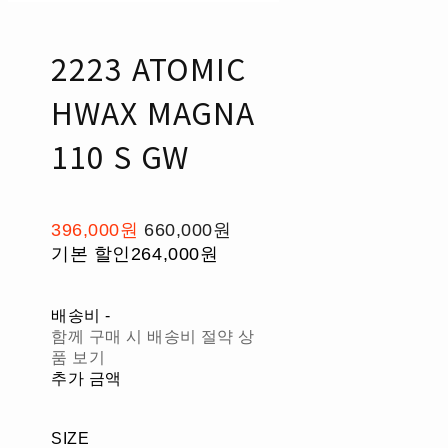
2223 ATOMIC
HWAX MAGNA
110 S GW
396,000원
660,000원
기본 할인
264,000원
배송비
-
함께 구매 시 배송비 절약 상
품 보기
추가 금액
SIZE