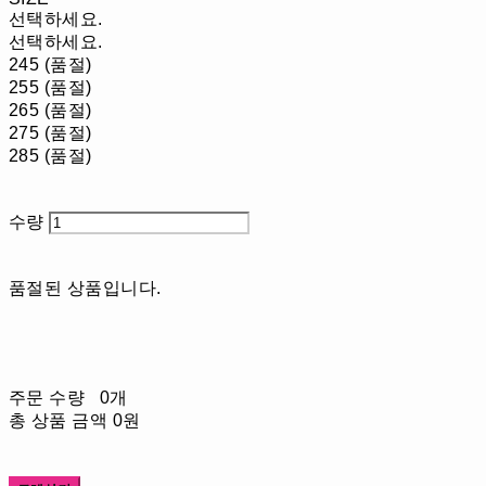
선택하세요.
선택하세요.
245 (품절)
255 (품절)
265 (품절)
275 (품절)
285 (품절)
수량
품절된 상품입니다.
주문 수량
0개
총 상품 금액
0원