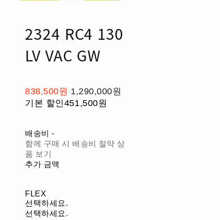
2324 RC4 130
LV VAC GW
838,500원
1,290,000원
기본 할인
451,500원
배송비
-
함께 구매 시 배송비 절약 상
품 보기
추가 금액
FLEX
선택하세요.
선택하세요.