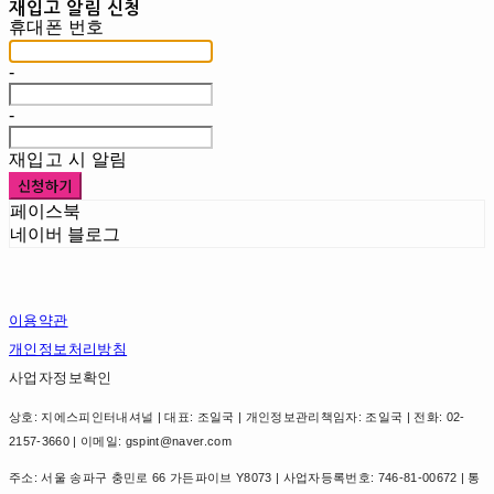
재입고 알림 신청
휴대폰 번호
-
-
재입고 시 알림
신청하기
페이스북
네이버 블로그
이용약관
개인정보처리방침
사업자정보확인
상호: 지에스피인터내셔널 | 대표: 조일국 | 개인정보관리책임자: 조일국 | 전화: 02-
2157-3660 | 이메일: gspint@naver.com
주소: 서울 송파구 충민로 66 가든파이브 Y8073 | 사업자등록번호:
746-81-00672
| 통