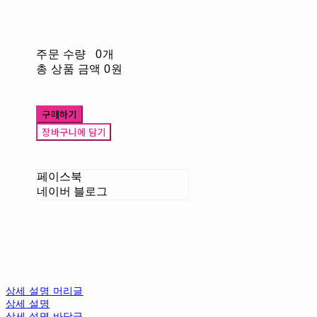
주문 수량
0개
총 상품 금액
0원
구매하기
장바구니에 담기
페이스북
네이버 블로그
상세 설명 머리글
상세 설명
상세 설명 바닥글