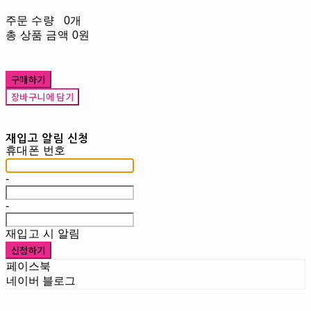
주문 수량
0개
총 상품 금액
0원
구매하기
장바구니에 담기
재입고 알림 신청
휴대폰 번호
-
-
재입고 시 알림
신청하기
페이스북
네이버 블로그