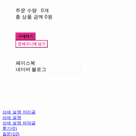
주문 수량
0개
총 상품 금액
0원
구매하기
장바구니에 담기
페이스북
네이버 블로그
상세 설명 머리글
상세 설명
상세 설명 바닥글
후기(0)
질문(10)