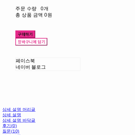
주문 수량
0개
총 상품 금액
0원
구매하기
장바구니에 담기
페이스북
네이버 블로그
상세 설명 머리글
상세 설명
상세 설명 바닥글
후기(0)
질문(10)