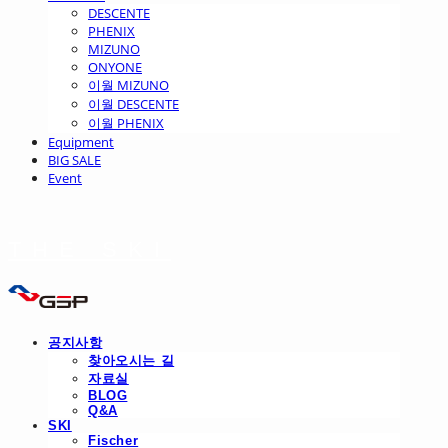
DESCENTE
PHENIX
MIZUNO
ONYONE
이월 MIZUNO
이월 DESCENTE
이월 PHENIX
Equipment
BIG SALE
Event
THE SKI
공지사항
찾아오시는 길
자료실
BLOG
Q&A
SKI
Fischer