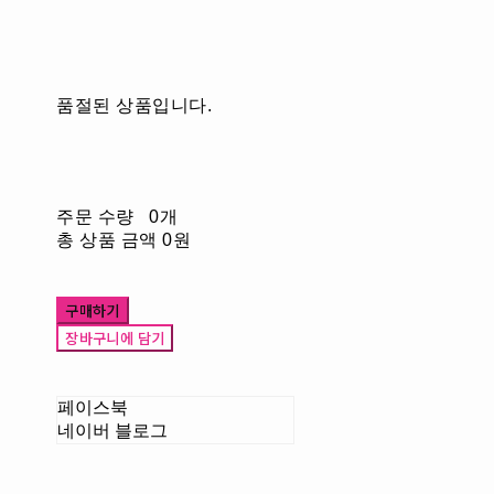
품절된 상품입니다.
주문 수량
0개
총 상품 금액
0원
구매하기
장바구니에 담기
페이스북
네이버 블로그