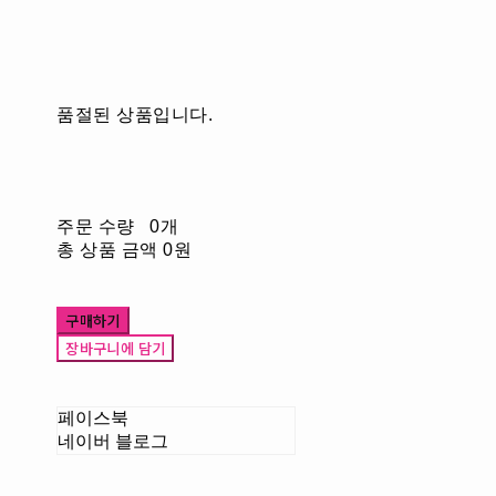
품절된 상품입니다.
주문 수량
0개
총 상품 금액
0원
구매하기
장바구니에 담기
페이스북
네이버 블로그