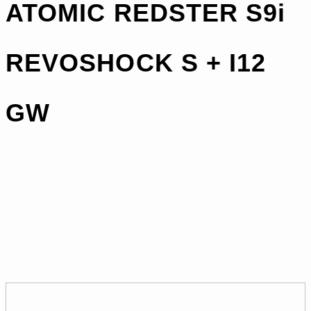
ATOMIC REDSTER S9i
REVOSHOCK S + I12
GW