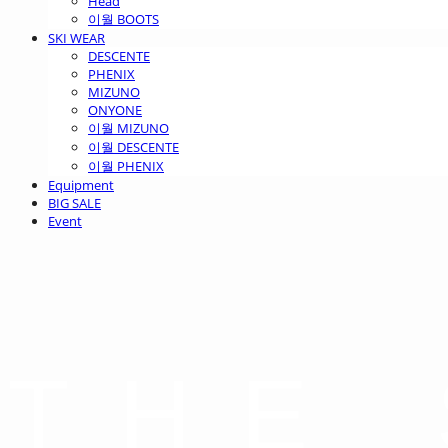
Head
이월 BOOTS
SKI WEAR
DESCENTE
PHENIX
MIZUNO
ONYONE
이월 MIZUNO
이월 DESCENTE
이월 PHENIX
Equipment
BIG SALE
Event
THE 