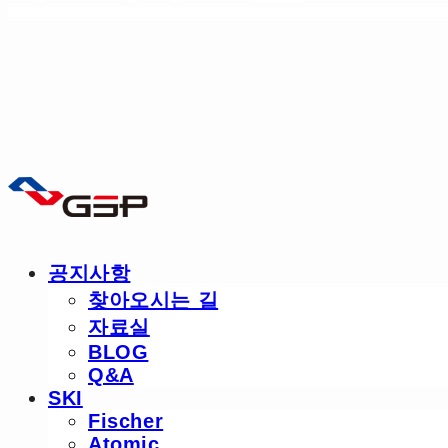
공지사항
찾아오시는 길
자료실
BLOG
Q&A
SKI
Fischer
Atomic