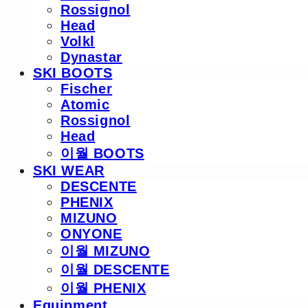
Rossignol
Head
Volkl
Dynastar
SKI BOOTS
Fischer
Atomic
Rossignol
Head
이월 BOOTS
SKI WEAR
DESCENTE
PHENIX
MIZUNO
ONYONE
이월 MIZUNO
이월 DESCENTE
이월 PHENIX
Equipment