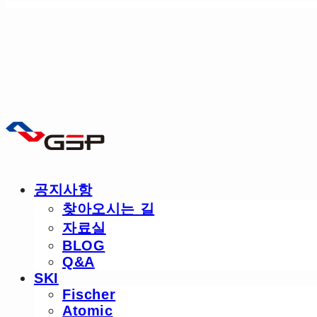
공지사항
찾아오시는 길
자료실
BLOG
Q&A
SKI
Fischer
Atomic