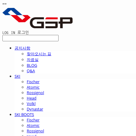
"
"
LOG IN
로그인
공지사항
찾아오시는 길
자료실
BLOG
Q&A
SKI
Fischer
Atomic
Rossignol
Head
Volkl
Dynastar
SKI BOOTS
Fischer
Atomic
Rossignol