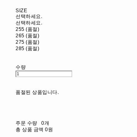
SIZE
선택하세요.
선택하세요.
255 (품절)
265 (품절)
275 (품절)
285 (품절)
수량
품절된 상품입니다.
주문 수량
0개
총 상품 금액
0원