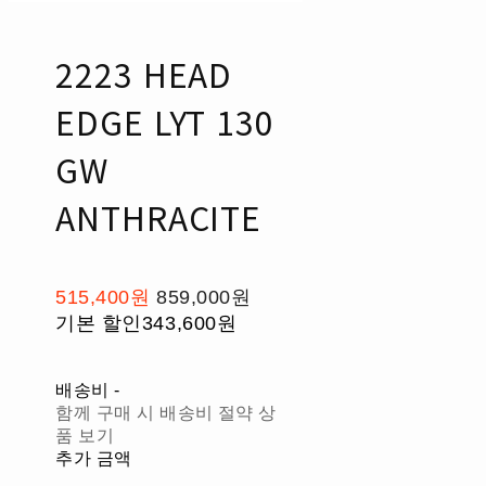
2223 HEAD
EDGE LYT 130
GW
ANTHRACITE
515,400원
859,000원
기본 할인
343,600원
배송비
-
함께 구매 시 배송비 절약 상
품 보기
추가 금액