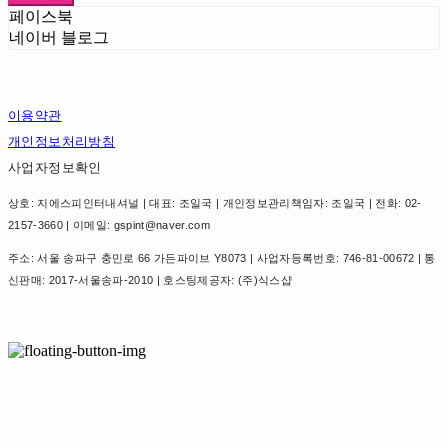
페이스북
네이버 블로그
이용약관
개인정보처리방침
사업자정보확인
상호: 지에스피인터내셔널 | 대표: 조일국 | 개인정보관리책임자: 조일국 | 전화: 02-
2157-3660 | 이메일: gspint@naver.com
주소: 서울 송파구 충민로 66 가든파이브 Y8073 | 사업자등록번호:
746-81-00672
| 통
신판매:
2017-서울송파-2010
| 호스팅제공자: (주)식스샵