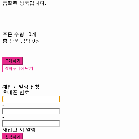
품절된 상품입니다.
주문 수량
0개
총 상품 금액
0원
구매하기
장바구니에 담기
재입고 알림 신청
휴대폰 번호
-
-
재입고 시 알림
신청하기