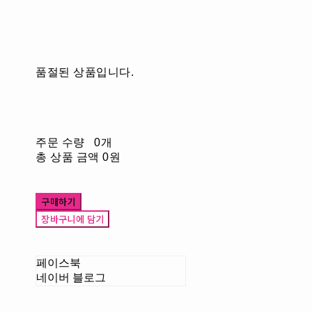
품절된 상품입니다.
주문 수량
0개
총 상품 금액
0원
구매하기
장바구니에 담기
페이스북
네이버 블로그