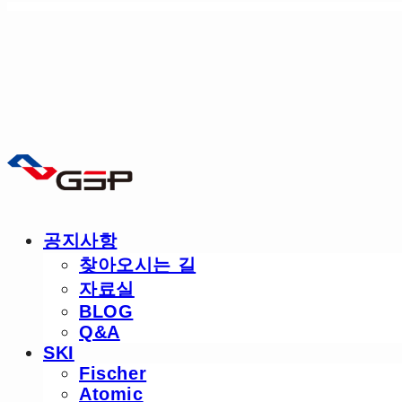
공지사항
찾아오시는 길
자료실
BLOG
Q&A
SKI
Fischer
Atomic