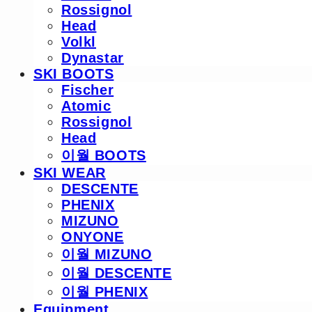
Rossignol
Head
Volkl
Dynastar
SKI BOOTS
Fischer
Atomic
Rossignol
Head
이월 BOOTS
SKI WEAR
DESCENTE
PHENIX
MIZUNO
ONYONE
이월 MIZUNO
이월 DESCENTE
이월 PHENIX
Equipment