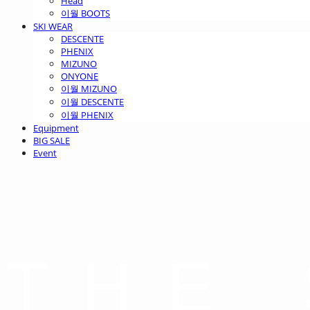
Head
이월 BOOTS
SKI WEAR
DESCENTE
PHENIX
MIZUNO
ONYONE
이월 MIZUNO
이월 DESCENTE
이월 PHENIX
Equipment
BIG SALE
Event
THE 