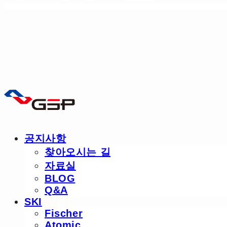
공지사항
찾아오시는 길
자료실
BLOG
Q&A
SKI
Fischer
Atomic