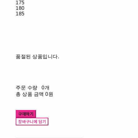
175
180
185
품절된 상품입니다.
주문 수량
0개
총 상품 금액
0원
구매하기
장바구니에 담기