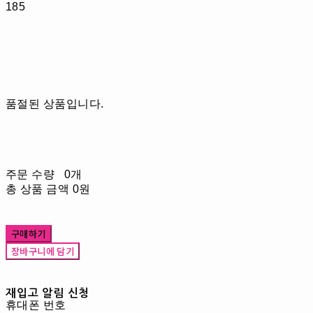
185
품절된 상품입니다.
주문 수량
0개
총 상품 금액
0원
구매하기
장바구니에 담기
재입고 알림 신청
휴대폰 번호