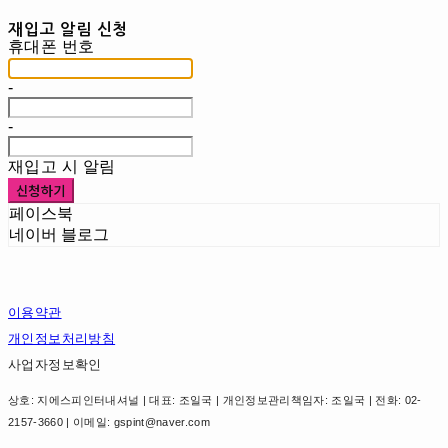
재입고 알림 신청
휴대폰 번호
-
-
재입고 시 알림
신청하기
페이스북
네이버 블로그
이용약관
개인정보처리방침
사업자정보확인
상호: 지에스피인터내셔널 | 대표: 조일국 | 개인정보관리책임자: 조일국 | 전화: 02-
2157-3660 | 이메일: gspint@naver.com