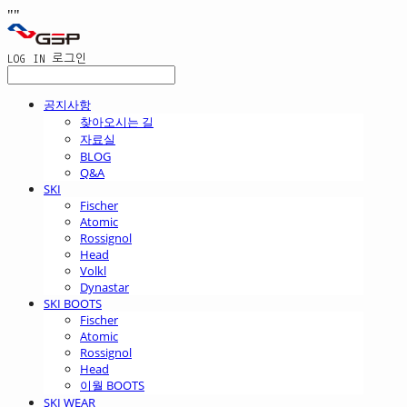
"
"
LOG IN
로그인
공지사항
찾아오시는 길
자료실
BLOG
Q&A
SKI
Fischer
Atomic
Rossignol
Head
Volkl
Dynastar
SKI BOOTS
Fischer
Atomic
Rossignol
Head
이월 BOOTS
SKI WEAR