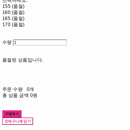
선택하세요.
155 (품절)
160 (품절)
165 (품절)
170 (품절)
수량
품절된 상품입니다.
주문 수량
0개
총 상품 금액
0원
구매하기
장바구니에 담기