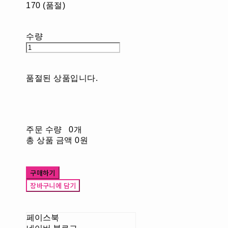
170 (품절)
수량
품절된 상품입니다.
주문 수량
0개
총 상품 금액
0원
구매하기
장바구니에 담기
페이스북