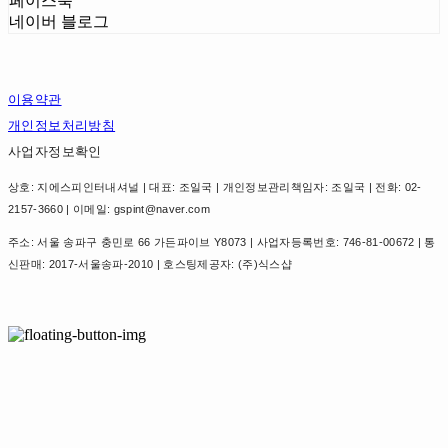
페이스북
네이버 블로그
이용약관
개인정보처리방침
사업자정보확인
상호: 지에스피인터내셔널 | 대표: 조일국 | 개인정보관리책임자: 조일국 | 전화: 02-
2157-3660 | 이메일: gspint@naver.com
주소: 서울 송파구 충민로 66 가든파이브 Y8073 | 사업자등록번호:
746-81-00672
| 통
신판매:
2017-서울송파-2010
| 호스팅제공자: (주)식스샵