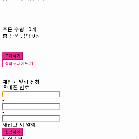
주문 수량
0개
총 상품 금액
0원
구매하기
장바구니에 담기
재입고 알림 신청
휴대폰 번호
-
-
재입고 시 알림
신청하기