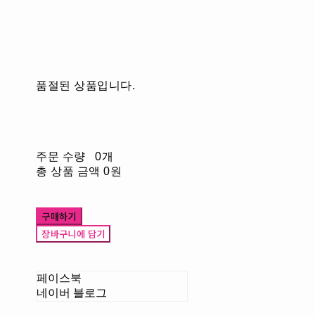
품절된 상품입니다.
주문 수량
0개
총 상품 금액
0원
구매하기
장바구니에 담기
페이스북
네이버 블로그