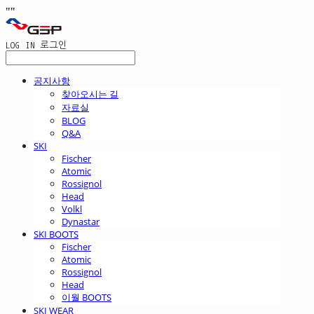
"
"
LOG IN
로그인
공지사항
찾아오시는 길
자료실
BLOG
Q&A
SKI
Fischer
Atomic
Rossignol
Head
Volkl
Dynastar
SKI BOOTS
Fischer
Atomic
Rossignol
Head
이월 BOOTS
SKI WEAR