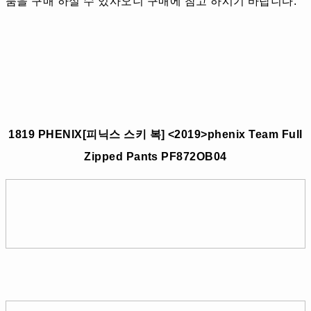
품을 구매 하실 수 있사오니 구매에 참고 하시기 바랍니다.
1819 PHENIX[피닉스 스키 복] <2019>phenix Team Full
Zipped Pants PF872OB04