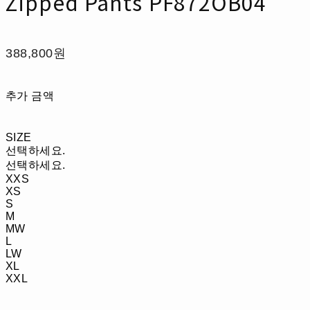
Zipped Pants PF872OB04
388,800원
추가 금액
SIZE
선택하세요.
선택하세요.
XXS
XS
S
M
MW
L
LW
XL
XXL