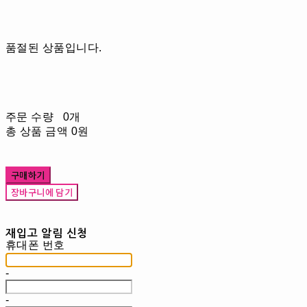
품절된 상품입니다.
주문 수량
0개
총 상품 금액
0원
구매하기
장바구니에 담기
재입고 알림 신청
휴대폰 번호
-
-