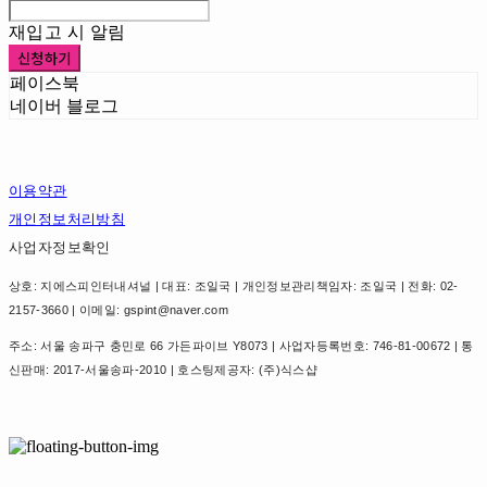
재입고 시 알림
신청하기
페이스북
네이버 블로그
이용약관
개인정보처리방침
사업자정보확인
상호: 지에스피인터내셔널 | 대표: 조일국 | 개인정보관리책임자: 조일국 | 전화: 02-
2157-3660 | 이메일: gspint@naver.com
주소: 서울 송파구 충민로 66 가든파이브 Y8073 | 사업자등록번호:
746-81-00672
| 통
신판매:
2017-서울송파-2010
| 호스팅제공자: (주)식스샵